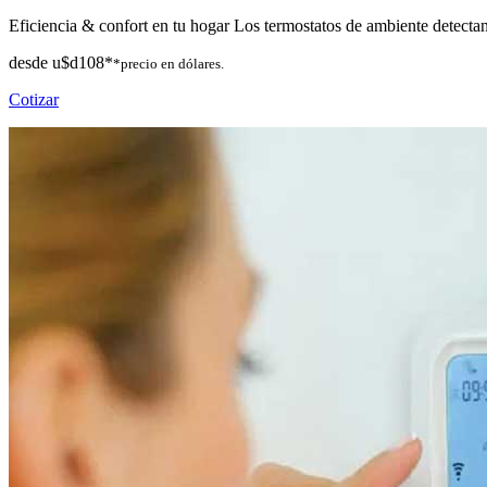
Eficiencia & confort en tu hogar Los termostatos de ambiente detectan 
desde
u$d108*
*precio en dólares.
Cotizar