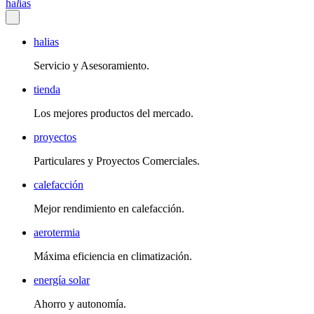
h
a
l
ias
halias
Servicio y Asesoramiento.
tienda
Los mejores productos del mercado.
proyectos
Particulares y Proyectos Comerciales.
calefacción
Mejor rendimiento en calefacción.
aerotermia
Máxima eficiencia en climatización.
energía solar
Ahorro y autonomía.