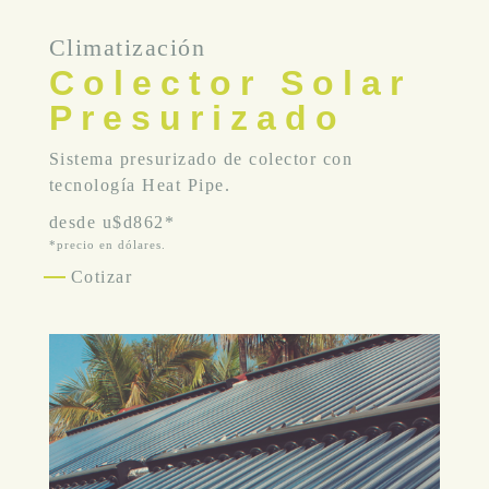
Climatización
Colector Solar
Presurizado
Sistema presurizado de colector con
tecnología Heat Pipe.
desde
u$d862*
*precio en dólares.
Cotizar